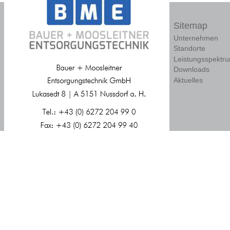
Sitemap
Unternehmen
Standorte
Leistungsspektr
Downloads
Aktuelles