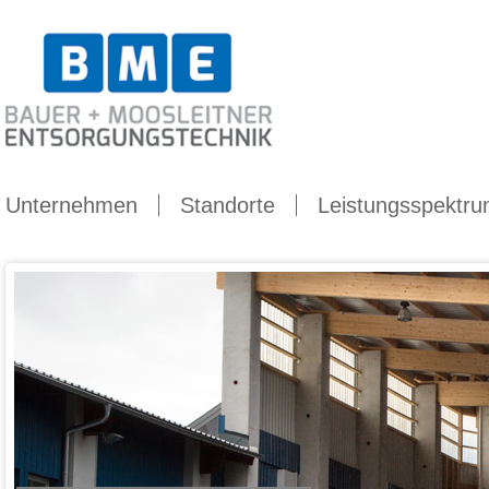
Dropdown
Unternehmen
Standorte
Leistungsspektr