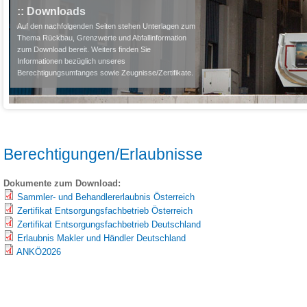
:: Downloads
Auf den nachfolgenden Seiten stehen Unterlagen zum
Thema Rückbau, Grenzwerte und Abfallinformation
zum Download bereit. Weiters finden Sie
Informationen bezüglich unseres
Berechtigungsumfanges sowie Zeugnisse/Zertifikate.
Berechtigungen/Erlaubnisse
Dokumente zum Download:
Sammler- und Behandlererlaubnis Österreich
Zertifikat Entsorgungsfachbetrieb Österreich
Zertifikat Entsorgungsfachbetrieb Deutschland
Erlaubnis Makler und Händler Deutschland
ANKÖ2026