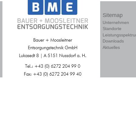
Sitemap
Unternehmen
Standorte
Leistungsspektr
Downloads
Aktuelles