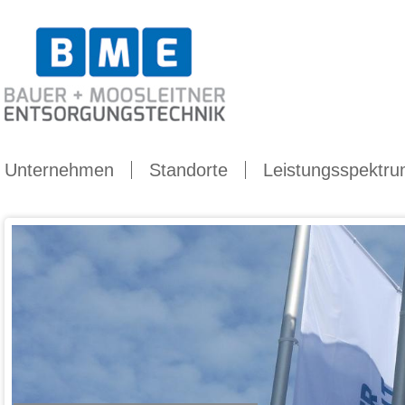
Dropdown
Unternehmen
Standorte
Leistungsspektr