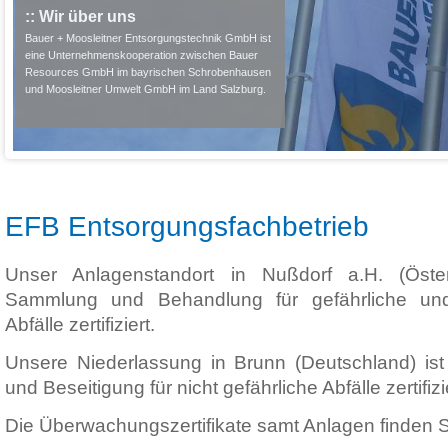
:: Wir über uns
Bauer + Moosleitner Entsorgungstechnik GmbH ist
eine Unternehmenskooperation zwischen Bauer
Resources GmbH im bayrischen Schrobenhausen
und Moosleitner Umwelt GmbH im Land Salzburg.
EFB Entsorgungsfachbetrieb
Unser Anlagenstandort in Nußdorf a.H. (Öster
Sammlung und Behandlung für gefährliche und 
Abfälle zertifiziert.
Unsere Niederlassung in Brunn (Deutschland) ist
und Beseitigung für nicht gefährliche Abfälle zertifizi
Die Überwachungszertifikate samt Anlagen finden Si