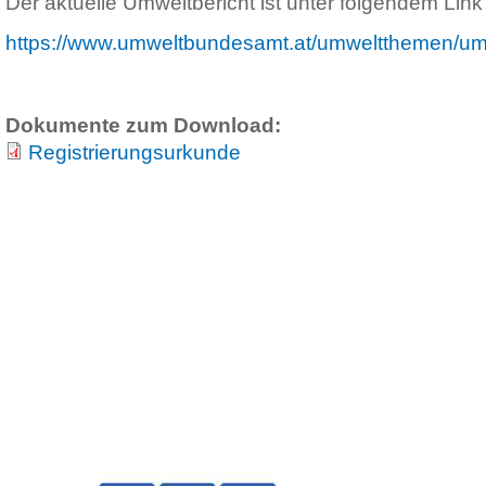
Der aktuelle Umweltbericht ist unter folgendem Link
https://www.umweltbundesamt.at/umweltthemen/u
Dokumente zum Download:
Registrierungsurkunde