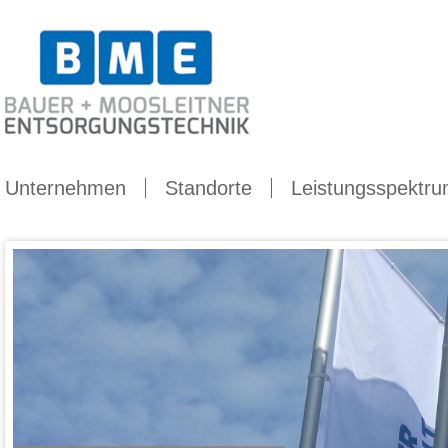
Dropdown
Unternehmen
Standorte
Leistungsspektr