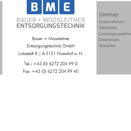
Sitemap
Unternehmen
Standorte
Leistungsspektr
Downloads
Aktuelles